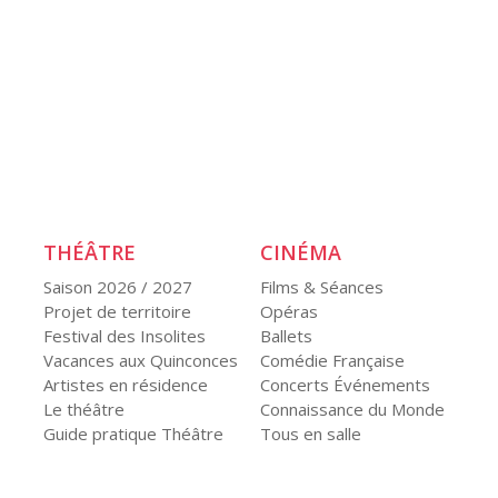
THÉÂTRE
CINÉMA
Saison 2026 / 2027
Films & Séances
Projet de territoire
Opéras
Festival des Insolites
Ballets
Vacances aux Quinconces
Comédie Française
Artistes en résidence
Concerts Événements
Le théâtre
Connaissance du Monde
Guide pratique Théâtre
Tous en salle
EXPOSITIONS
L’ASSOCIATION