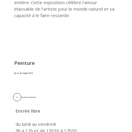
entière. Cette exposition célèbre l’amour
inlassable de l’artiste pour le monde naturel et sa
capacité à le faire ressentir.
Peinture
Du 15 au 28 juin 2026
Horaires d'ouverture
Entrée libre
du lundi au vendredi
9h à 12h et de 13h30 à 17h30